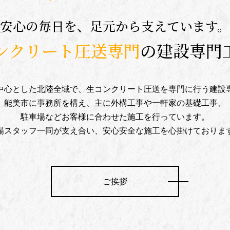
安心の毎日を、足元から支えています。
ンクリート圧送専門
の建設専門
中心とした北陸全域で、生コンクリート圧送を専門に行う建設
能美市に事務所を構え、主に外構工事や一軒家の基礎工事、
駐車場などお客様に合わせた施工を行っています。
場スタッフ一同が支え合い、安心安全な施工を心掛けておりま
ご挨拶