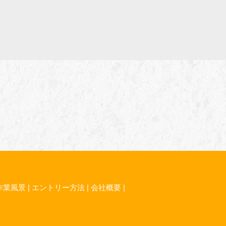
作業風景
|
エントリー方法
|
会社概要
|